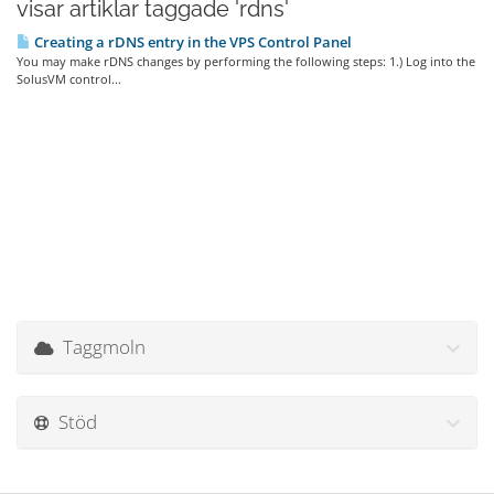
visar artiklar taggade 'rdns'
Creating a rDNS entry in the VPS Control Panel
You may make rDNS changes by performing the following steps: 1.) Log into the
SolusVM control...
Taggmoln
Stöd