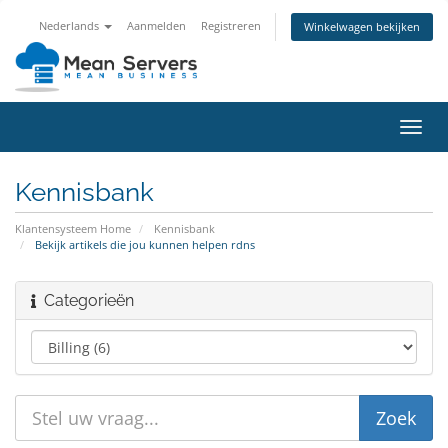
Nederlands
Aanmelden
Registreren
Winkelwagen bekijken
Navig
in-/u
Kennisbank
Klantensysteem Home
Kennisbank
Bekijk artikels die jou kunnen helpen rdns
Categorieën