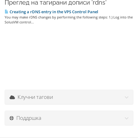
Преглед на тагирани дописи 'rdns'
Creating a rDNS entry in the VPS Control Panel
You may make rDNS changes by performing the following steps: 1.) Log into the
SolusVM control...
Клучни тагови
Поддршка