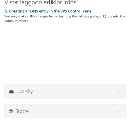
Viser taggede artikler 'rdns'
Creating a rDNS entry in the VPS Control Panel
You may make rDNS changes by performing the following steps: 1.) Log into the
SolusVM control...
Tag-sky
Støtte