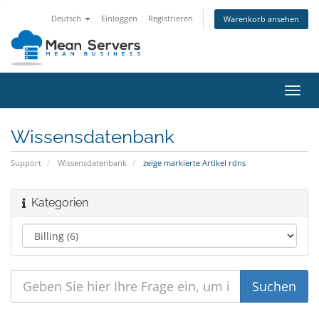
Deutsch
Einloggen
Registrieren
Warenkorb ansehen
Navig
ein-/
Wissensdatenbank
Support
Wissensdatenbank
zeige markierte Artikel rdns
Kategorien