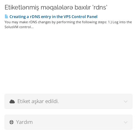
Etiketlənmiş məqalələrə baxılır 'rdns'
Creating a rDNS entry in the VPS Control Panel
You may make rDNS changes by performing the following steps: 1.) Log into the
SolusVM control...
Etiket aşkar edildi.
Yardım