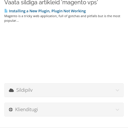
Vaata sildiga artikleid 'magento vps'
Installing a New Plugin, Plugin Not Working
Magento is a tricky web application, full of gotchas and pitfalls but is the most
popular...
Sildipilv
Klienditugi