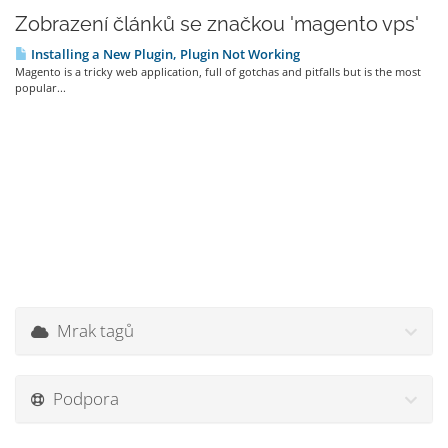
Zobrazení článků se značkou 'magento vps'
Installing a New Plugin, Plugin Not Working
Magento is a tricky web application, full of gotchas and pitfalls but is the most
popular...
Mrak tagů
Podpora