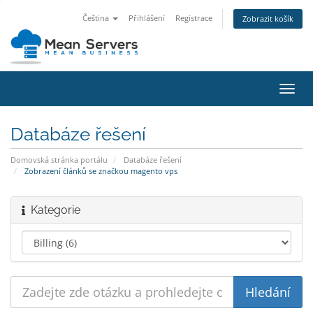
Čeština
Přihlášení
Registrace
Zobrazit košík
Přep
navig
Databáze řešení
Domovská stránka portálu
Databáze řešení
Zobrazení článků se značkou magento vps
Kategorie