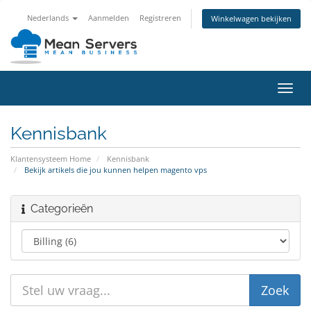
Nederlands
Aanmelden
Registreren
Winkelwagen bekijken
Navig
in-/u
Kennisbank
Klantensysteem Home
Kennisbank
Bekijk artikels die jou kunnen helpen magento vps
Categorieën