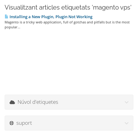
Visualitzant articles etiquetats 'magento vps'
Installing a New Plugin, Plugin Not Working
Magento is a tricky web application, full of gotchas and pitfalls but is the most
popular...
Núvol d'etiquetes
suport