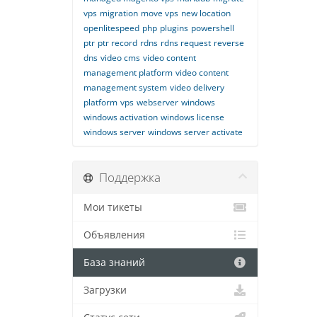
vps
migration
move vps
new location
openlitespeed
php
plugins
powershell
ptr
ptr record
rdns
rdns request
reverse
dns
video cms
video content
management platform
video content
management system
video delivery
platform
vps
webserver
windows
windows activation
windows license
windows server
windows server activate
Поддержка
Мои тикеты
Объявления
База знаний
Загрузки