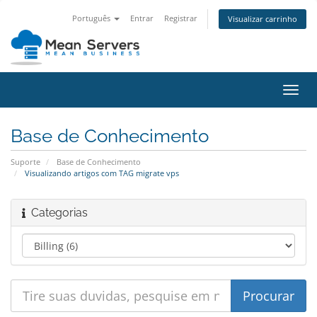
Português
Entrar
Registrar
Visualizar carrinho
Alter
nave
Base de Conhecimento
Suporte
Base de Conhecimento
Visualizando artigos com TAG migrate vps
Categorias