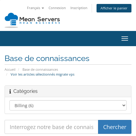
Français
Connexion
Inscription
Afficher le panier
Bascu
la
navig
Base de connaissances
Accueil
Base de connaissances
Voir les articles sélectionnés migrate vps
Catégories