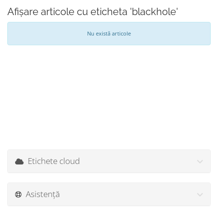
Afișare articole cu eticheta 'blackhole'
Nu există articole
Etichete cloud
Asistență