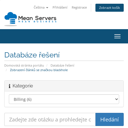
Čeština
Přihlášení
Registrace
Zobrazit košík
Přep
navig
Databáze řešení
Domovská stránka portálu
Databáze řešení
Zobrazení článků se značkou blackhole
Kategorie