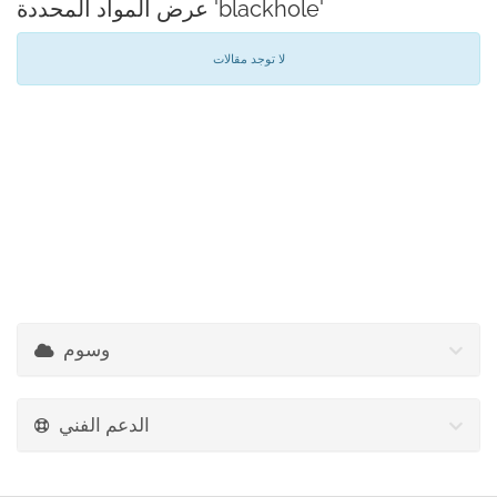
عرض المواد المحددة 'blackhole'
لا توجد مقالات
وسوم
الدعم الفني