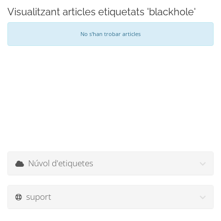
Visualitzant articles etiquetats 'blackhole'
No s'han trobar articles
Núvol d'etiquetes
suport