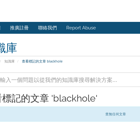
態
推廣註冊
聯絡我們
Report Abuse
識庫
知識庫
查看標記的文章 blackhole
標記的文章 'blackhole'
查無任何文章