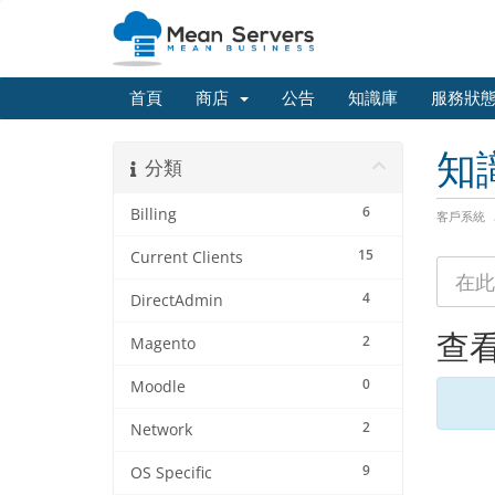
首頁
商店
公告
知識庫
服務狀
知
分類
6
Billing
客戶系統
15
Current Clients
4
DirectAdmin
查看
2
Magento
0
Moodle
2
Network
9
OS Specific