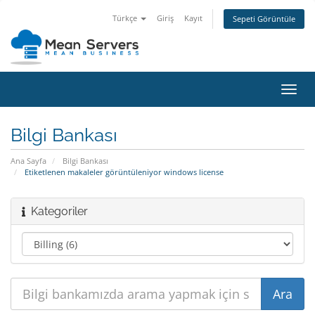
Türkçe
Giriş
Kayıt
Sepeti Görüntüle
Gezi
değiş
Bilgi Bankası
Ana Sayfa
Bilgi Bankası
Etiketlenen makaleler görüntüleniyor windows license
Kategoriler