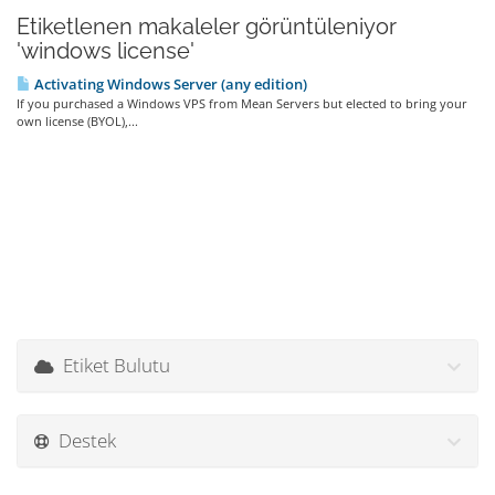
Etiketlenen makaleler görüntüleniyor
'windows license'
Activating Windows Server (any edition)
If you purchased a Windows VPS from Mean Servers but elected to bring your
own license (BYOL),...
Etiket Bulutu
Destek