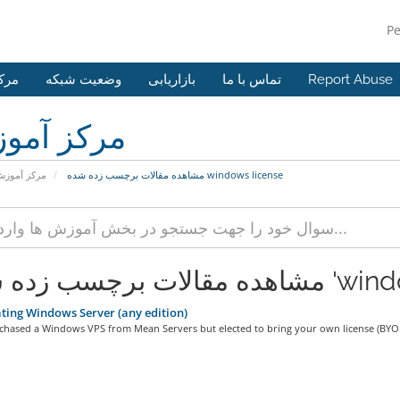
P
مرک
وضعیت شبکه
بازاریابی
تماس با ما
Report Abuse
مرکز آمو
مشاهده مقالات برچسب زده شده windows license
مرکز آموز
ت برچسب زده شده
ting Windows Server (any edition)
rchased a Windows VPS from Mean Servers but elected to bring your own license (BYOL)