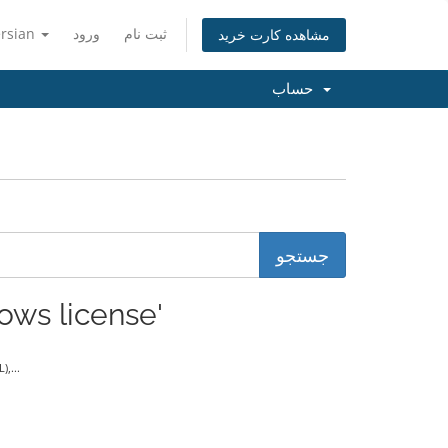
ersian
ورود
ثبت نام
مشاهده کارت خرید
حساب
مشاهده مقالا 'windows license'
,...