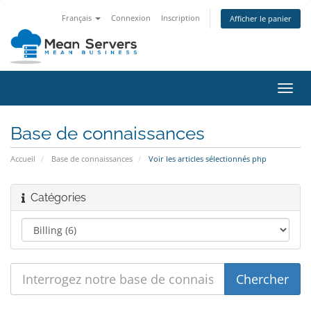
Français
Connexion
Inscription
Afficher le panier
Bascu
la
navig
Base de connaissances
Accueil
Base de connaissances
Voir les articles sélectionnés php
Catégories