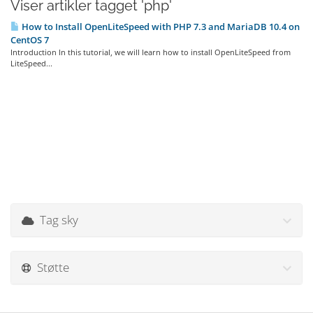
Viser artikler tagget 'php'
How to Install OpenLiteSpeed with PHP 7.3 and MariaDB 10.4 on
CentOS 7
Introduction In this tutorial, we will learn how to install OpenLiteSpeed from
LiteSpeed...
Tag sky
Støtte