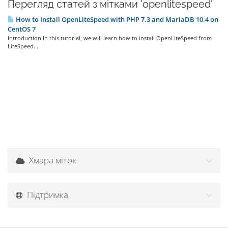
Перегляд статей з мітками 'openlitespeed'
How to Install OpenLiteSpeed with PHP 7.3 and MariaDB 10.4 on
CentOS 7
Introduction In this tutorial, we will learn how to install OpenLiteSpeed from
LiteSpeed...
Хмара міток
Підтримка