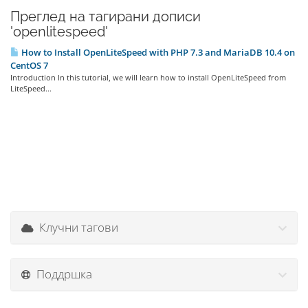
Преглед на тагирани дописи
'openlitespeed'
How to Install OpenLiteSpeed with PHP 7.3 and MariaDB 10.4 on
CentOS 7
Introduction In this tutorial, we will learn how to install OpenLiteSpeed from
LiteSpeed...
Клучни тагови
Поддршка