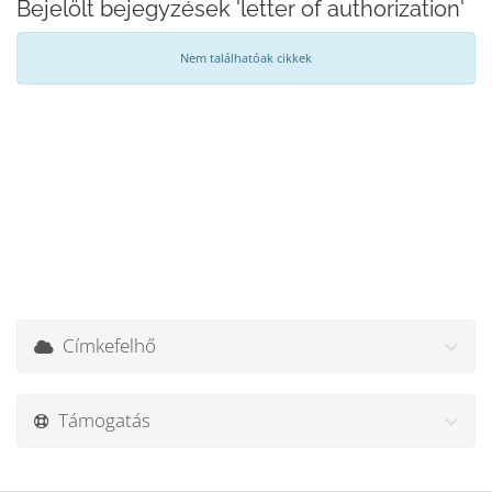
Bejelölt bejegyzések 'letter of authorization'
Nem találhatóak cikkek
Címkefelhő
Támogatás