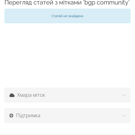
Перегляд статей з мітками 'bgp community'
Статей не знайдено
Хмара міток
Підтримка