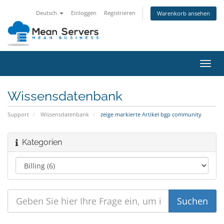
Deutsch
Einloggen
Registrieren
Warenkorb ansehen
Navig
ein-/
Wissensdatenbank
Support
Wissensdatenbank
zeige markierte Artikel bgp community
Kategorien