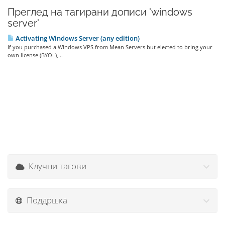
Преглед на тагирани дописи 'windows
server'
Activating Windows Server (any edition)
If you purchased a Windows VPS from Mean Servers but elected to bring your
own license (BYOL),...
Клучни тагови
Поддршка