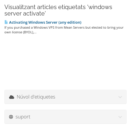
Visualitzant articles etiquetats 'windows
server activate'
Activating Windows Server (any edition)
If you purchased a Windows VPS from Mean Servers but elected to bring your
own license (BYOL),...
Núvol d'etiquetes
suport