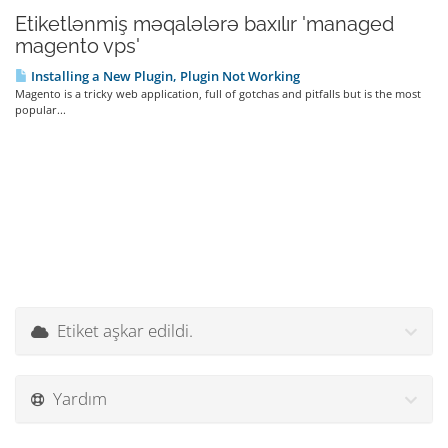
Etiketlənmiş məqalələrə baxılır 'managed
magento vps'
Installing a New Plugin, Plugin Not Working
Magento is a tricky web application, full of gotchas and pitfalls but is the most
popular...
Etiket aşkar edildi.
Yardım