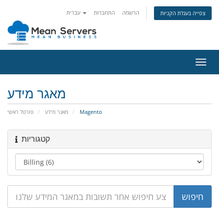
הרשמה
התחברות
עברית
צפייה בעגלת הקניות
פעלת
ניווט
מאגר מידע
פורטל ראשי
מאגר מידע
Magento
קטגוריות