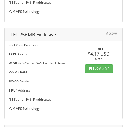
/64 Subnet IPv6 IP Addresses
KVM VPS Technology
LET 256MB Exclusive
0 זמינים
Intel Xeon Processor
החל מ
$4.17 USD
1 CPU Cores
חודשי
20 GB SSD-Cached SAS 15k Hard Drive
הזמינו עכשיו
256 MB RAM
200 GB Bandwidth
1 IPv4 Address
/64 Subnet IPv6 IP Addresses
KVM VPS Technology