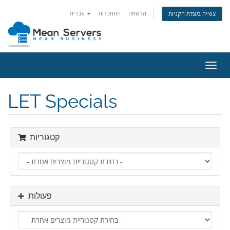
הרשמה
התחברות
עברית
צפייה בעגלת הקניות
פעלת
ניווט
LET Specials
קטגוריות
פעולות