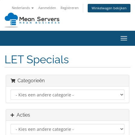
Nederlands
Aanmelden
Registreren
Winkelwagen bekijken
Navig
in-/u
LET Specials
Categorieën
Acties