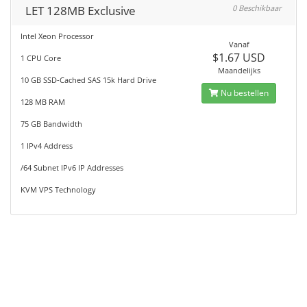
LET 128MB Exclusive
0 Beschikbaar
Intel Xeon Processor
Vanaf
$1.67 USD
1 CPU Core
Maandelijks
10 GB SSD-Cached SAS 15k Hard Drive
Nu bestellen
128 MB RAM
75 GB Bandwidth
1 IPv4 Address
/64 Subnet IPv6 IP Addresses
KVM VPS Technology