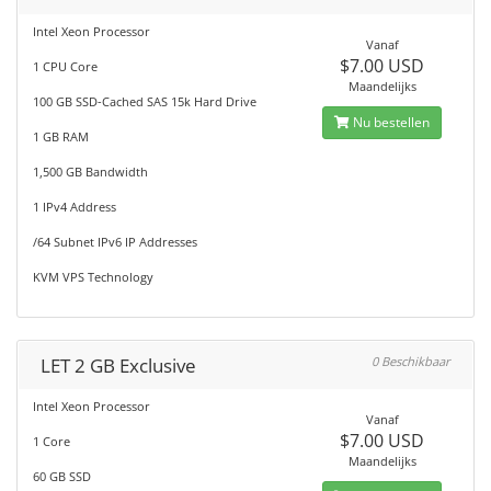
Intel Xeon Processor
Vanaf
$7.00 USD
1 CPU Core
Maandelijks
100 GB SSD-Cached SAS 15k Hard Drive
Nu bestellen
1 GB RAM
1,500 GB Bandwidth
1 IPv4 Address
/64 Subnet IPv6 IP Addresses
KVM VPS Technology
LET 2 GB Exclusive
0 Beschikbaar
Intel Xeon Processor
Vanaf
$7.00 USD
1 Core
Maandelijks
60 GB SSD