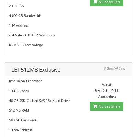
Nu bestellen
2 GB RAM
4,000 GB Bandwidth
1 IP Address
/64 Subnet IPv6 IP Addresses
KVM VPS Technology
LET 512MB Exclusive
0 Beschikbaar
Intel Xeon Processor
Vanaf
$5.00 USD
1 CPU Cores
Maandelijks
40 GB SSD-Cached SAS 15k Hard Drive
Nu bestellen
512 MB RAM
500 GB Bandwidth
1 IPv4 Address