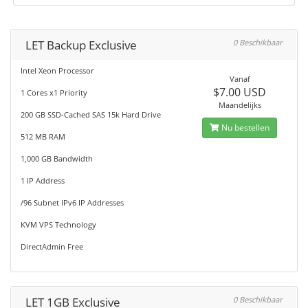
LET Backup Exclusive
0 Beschikbaar
Intel Xeon Processor
Vanaf
$7.00 USD
1 Cores x1 Priority
Maandelijks
200 GB SSD-Cached SAS 15k Hard Drive
Nu bestellen
512 MB RAM
1,000 GB Bandwidth
1 IP Address
/96 Subnet IPv6 IP Addresses
KVM VPS Technology
DirectAdmin Free
LET 1GB Exclusive
0 Beschikbaar