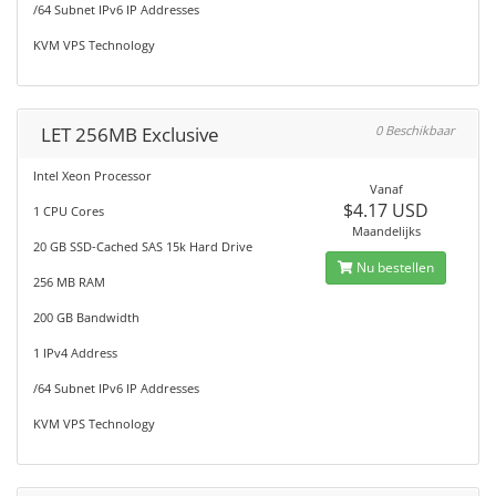
/64 Subnet IPv6 IP Addresses
KVM VPS Technology
LET 256MB Exclusive
0 Beschikbaar
Intel Xeon Processor
Vanaf
$4.17 USD
1 CPU Cores
Maandelijks
20 GB SSD-Cached SAS 15k Hard Drive
Nu bestellen
256 MB RAM
200 GB Bandwidth
1 IPv4 Address
/64 Subnet IPv6 IP Addresses
KVM VPS Technology