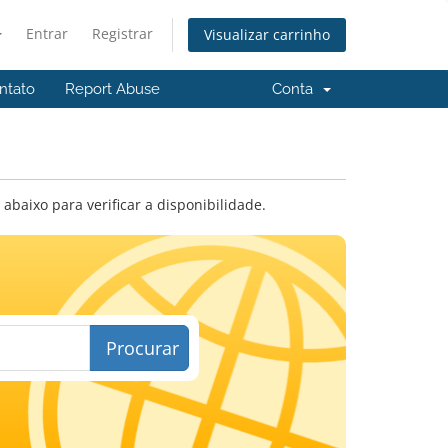
Entrar
Registrar
Visualizar carrinho
ntato
Report Abuse
Conta
baixo para verificar a disponibilidade.
Procurar