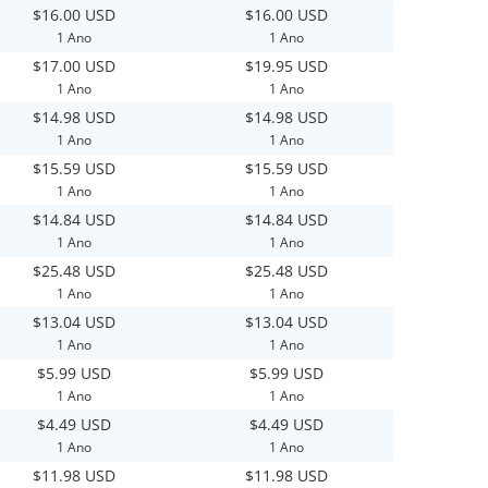
$16.00 USD
$16.00 USD
1 Ano
1 Ano
$17.00 USD
$19.95 USD
1 Ano
1 Ano
$14.98 USD
$14.98 USD
1 Ano
1 Ano
$15.59 USD
$15.59 USD
1 Ano
1 Ano
$14.84 USD
$14.84 USD
1 Ano
1 Ano
$25.48 USD
$25.48 USD
1 Ano
1 Ano
$13.04 USD
$13.04 USD
1 Ano
1 Ano
$5.99 USD
$5.99 USD
1 Ano
1 Ano
$4.49 USD
$4.49 USD
1 Ano
1 Ano
$11.98 USD
$11.98 USD