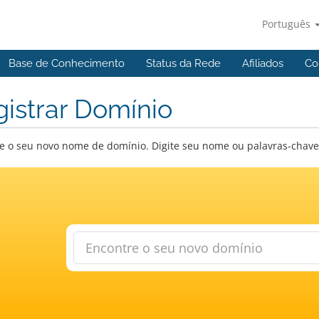
Português
Base de Conhecimento
Status da Rede
Afiliados
Co
istrar Domínio
e o seu novo nome de domínio. Digite seu nome ou palavras-chave a