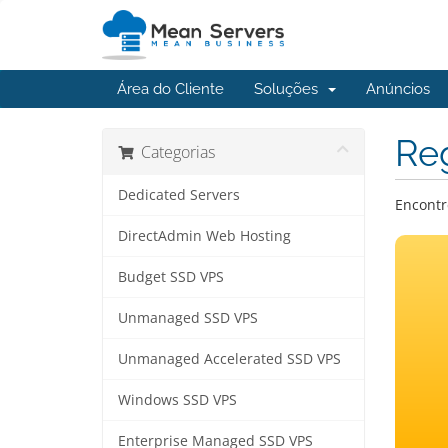
Área do Cliente
Soluções
Anúncios
Reg
Categorias
Dedicated Servers
Encontr
DirectAdmin Web Hosting
Budget SSD VPS
Unmanaged SSD VPS
Unmanaged Accelerated SSD VPS
Windows SSD VPS
Enterprise Managed SSD VPS