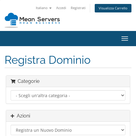
Italiano
Accedi
Registrati
Visualizza Carrello
Attiv
Navi
Registra Dominio
Categorie
Azioni