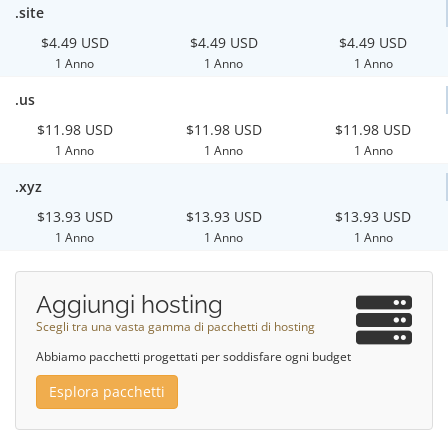
.site
$4.49 USD
$4.49 USD
$4.49 USD
1 Anno
1 Anno
1 Anno
.us
$11.98 USD
$11.98 USD
$11.98 USD
1 Anno
1 Anno
1 Anno
.xyz
$13.93 USD
$13.93 USD
$13.93 USD
1 Anno
1 Anno
1 Anno
Aggiungi hosting
Scegli tra una vasta gamma di pacchetti di hosting
Abbiamo pacchetti progettati per soddisfare ogni budget
Esplora pacchetti