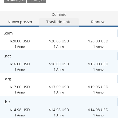
Novelty (19)
Other (38)
Dominio
Nuovo prezzo
Trasferimento
Rinnovo
.com
$20.00 USD
$20.00 USD
$20.00 USD
1 Anno
1 Anno
1 Anno
.net
$16.00 USD
$16.00 USD
$16.00 USD
1 Anno
1 Anno
1 Anno
.org
$17.00 USD
$17.00 USD
$19.95 USD
1 Anno
1 Anno
1 Anno
.biz
$14.98 USD
$14.98 USD
$14.98 USD
1 Anno
1 Anno
1 Anno