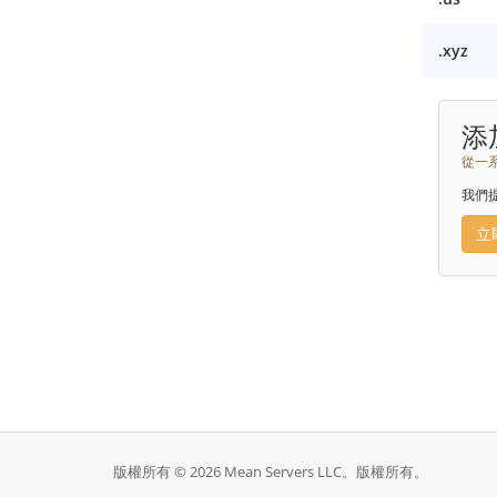
.xyz
添
從一
我們
立
版權所有 © 2026 Mean Servers LLC。版權所有。