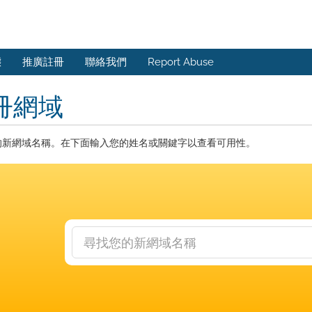
態
推廣註冊
聯絡我們
Report Abuse
冊網域
的新網域名稱。在下面輸入您的姓名或關鍵字以查看可用性。