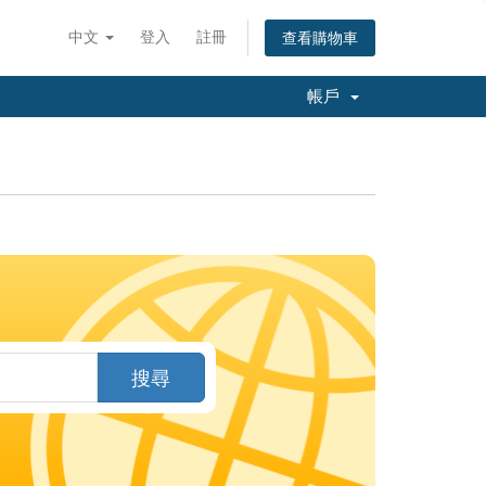
中文
登入
註冊
查看購物車
帳戶
搜尋