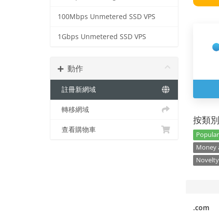
100Mbps Unmetered SSD VPS
1Gbps Unmetered SSD VPS
動作
註冊新網域
轉移網域
按類
查看購物車
Popular
Money a
Novelty
.com