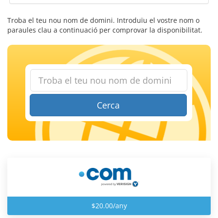
Troba el teu nou nom de domini. Introduïu el vostre nom o
paraules clau a continuació per comprovar la disponibilitat.
Cerca
$20.00/any