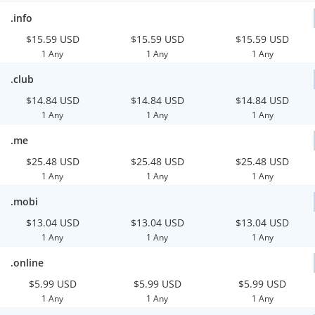
.info
$15.59 USD
$15.59 USD
$15.59 USD
1 Any
1 Any
1 Any
.club
$14.84 USD
$14.84 USD
$14.84 USD
1 Any
1 Any
1 Any
.me
$25.48 USD
$25.48 USD
$25.48 USD
1 Any
1 Any
1 Any
.mobi
$13.04 USD
$13.04 USD
$13.04 USD
1 Any
1 Any
1 Any
.online
$5.99 USD
$5.99 USD
$5.99 USD
1 Any
1 Any
1 Any