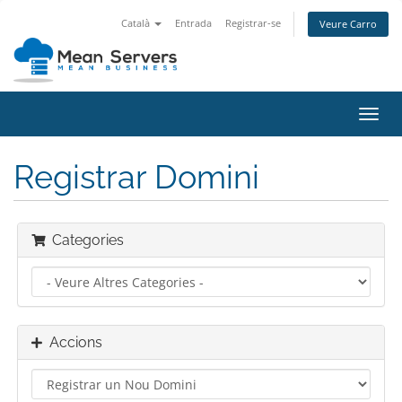
Català
Entrada
Registrar-se
Veure Carro
Canv
la
nave
Registrar Domini
Categories
Accions