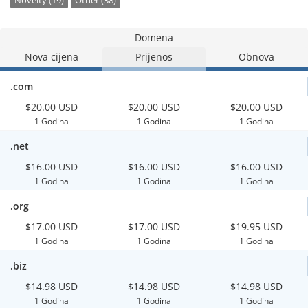
Novelty (19)
Other (38)
Domena
Nova cijena
Prijenos
Obnova
.com
$20.00 USD
$20.00 USD
$20.00 USD
1 Godina
1 Godina
1 Godina
.net
$16.00 USD
$16.00 USD
$16.00 USD
1 Godina
1 Godina
1 Godina
.org
$17.00 USD
$17.00 USD
$19.95 USD
1 Godina
1 Godina
1 Godina
.biz
$14.98 USD
$14.98 USD
$14.98 USD
1 Godina
1 Godina
1 Godina