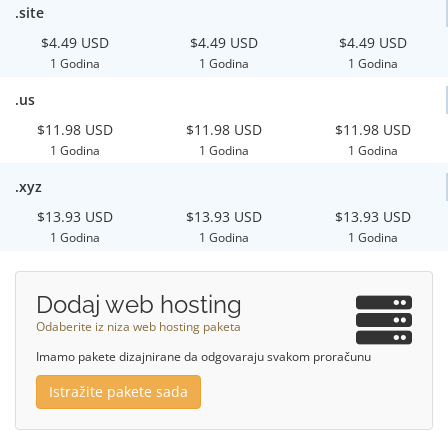
.site
$4.49 USD
$4.49 USD
$4.49 USD
1 Godina
1 Godina
1 Godina
.us
$11.98 USD
$11.98 USD
$11.98 USD
1 Godina
1 Godina
1 Godina
.xyz
$13.93 USD
$13.93 USD
$13.93 USD
1 Godina
1 Godina
1 Godina
Dodaj web hosting
Odaberite iz niza web hosting paketa
Imamo pakete dizajnirane da odgovaraju svakom proračunu
Istražite pakete sada