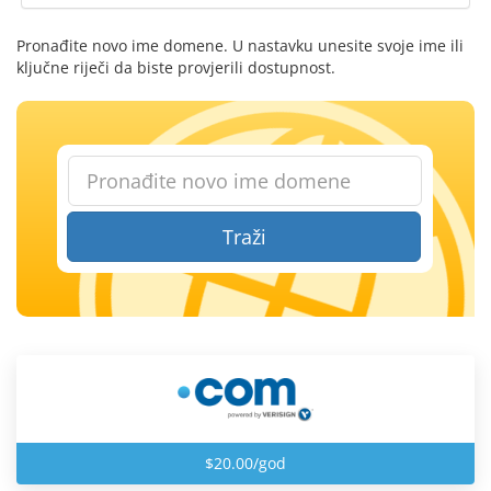
Pronađite novo ime domene. U nastavku unesite svoje ime ili
ključne riječi da biste provjerili dostupnost.
Traži
$20.00/god