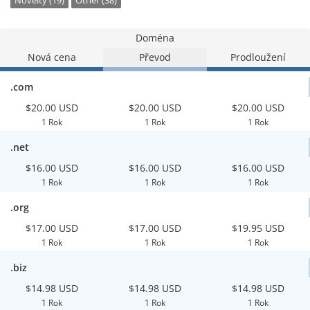
Novelty (19)
Other (38)
Doména
Nová cena
Převod
Prodloužení
.com
$20.00 USD
$20.00 USD
$20.00 USD
1 Rok
1 Rok
1 Rok
.net
$16.00 USD
$16.00 USD
$16.00 USD
1 Rok
1 Rok
1 Rok
.org
$17.00 USD
$17.00 USD
$19.95 USD
1 Rok
1 Rok
1 Rok
.biz
$14.98 USD
$14.98 USD
$14.98 USD
1 Rok
1 Rok
1 Rok