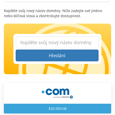
Najděte svůj nový název domény. Níže zadejte své jméno
nebo klíčová slova a zkontrolujte dostupnost.
Hledání
$20.00/rok