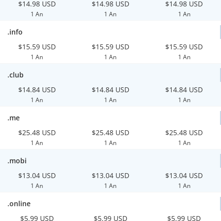
$14.98 USD
$14.98 USD
$14.98 USD
1 An
1 An
1 An
.info
$15.59 USD
$15.59 USD
$15.59 USD
1 An
1 An
1 An
.club
$14.84 USD
$14.84 USD
$14.84 USD
1 An
1 An
1 An
.me
$25.48 USD
$25.48 USD
$25.48 USD
1 An
1 An
1 An
.mobi
$13.04 USD
$13.04 USD
$13.04 USD
1 An
1 An
1 An
.online
$5.99 USD
$5.99 USD
$5.99 USD