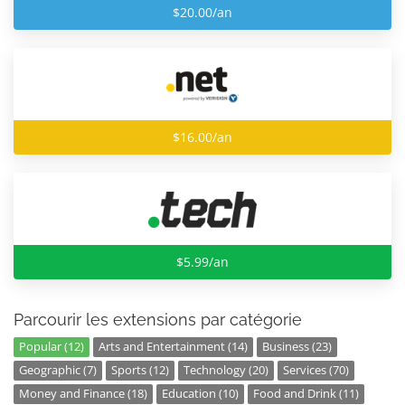
$20.00/an
$16.00/an
$5.99/an
Parcourir les extensions par catégorie
Popular (12)
Arts and Entertainment (14)
Business (23)
Geographic (7)
Sports (12)
Technology (20)
Services (70)
Money and Finance (18)
Education (10)
Food and Drink (11)