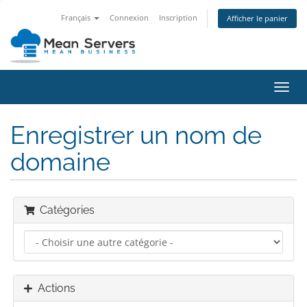
Français
Connexion
Inscription
Afficher le panier
Bascu
la
navig
Enregistrer un nom de
domaine
Catégories
Actions