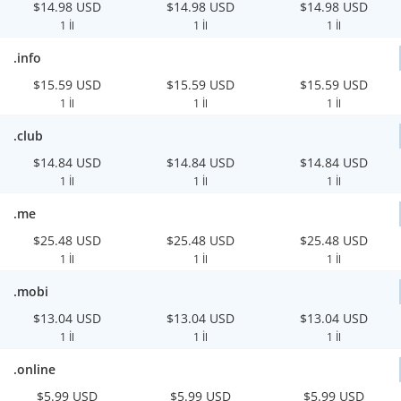
$14.98 USD
$14.98 USD
$14.98 USD
1 İl
1 İl
1 İl
.info
$15.59 USD
$15.59 USD
$15.59 USD
1 İl
1 İl
1 İl
.club
$14.84 USD
$14.84 USD
$14.84 USD
1 İl
1 İl
1 İl
.me
$25.48 USD
$25.48 USD
$25.48 USD
1 İl
1 İl
1 İl
.mobi
$13.04 USD
$13.04 USD
$13.04 USD
1 İl
1 İl
1 İl
.online
$5.99 USD
$5.99 USD
$5.99 USD