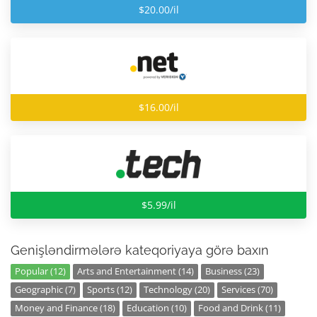
$20.00/il
$16.00/il
$5.99/il
Genişləndirmələrə kateqoriyaya görə baxın
Popular (12)
Arts and Entertainment (14)
Business (23)
Geographic (7)
Sports (12)
Technology (20)
Services (70)
Money and Finance (18)
Education (10)
Food and Drink (11)