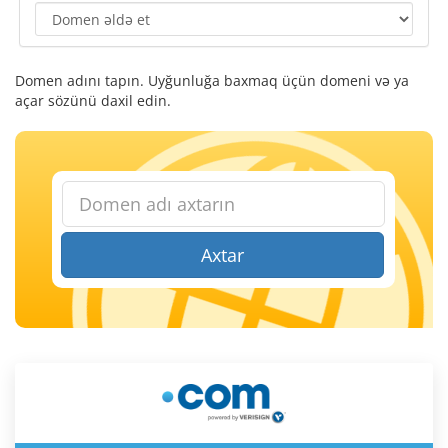
Domen adını tapın. Uyğunluğa baxmaq üçün domeni və ya
açar sözünü daxil edin.
Axtar