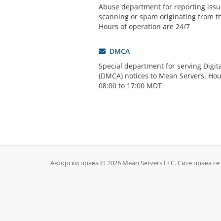
Abuse department for reporting issue
scanning or spam originating from t
Hours of operation are 24/7
DMCA
Special department for serving Digit
(DMCA) notices to Mean Servers. Hou
08:00 to 17:00 MDT
Авторски права © 2026 Mean Servers LLC. Сите права се