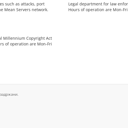
s such as attacks, port
Legal department for law enfor
he Mean Servers network.
Hours of operation are Mon-Fri
al Millennium Copyright Act
rs of operation are Mon-Fri
 задржани.