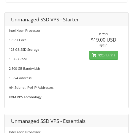
Unmanaged SSD VPS - Starter
Intel Xeon Processor
החל מ
$19.00 USD
1 CPU Core
חודשי
125 GB SSD Storage
הזמינו עכשיו
1.5 GB RAM
2,500 GB Bandwidth
1 IPv4 Address
/64 Subnet IPv6 IP Addresses
KVM VPS Technology
Unmanaged SSD VPS - Essentials
Intel Xeon Processor