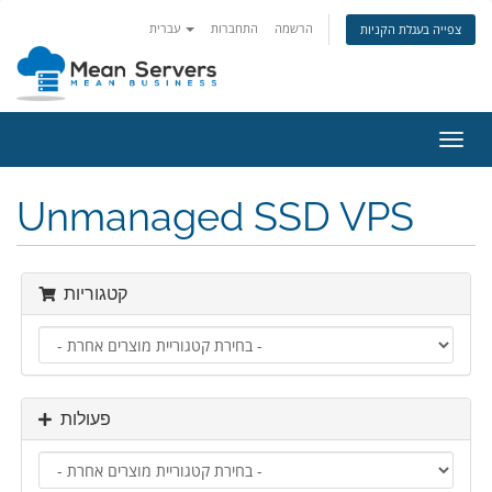
הרשמה
התחברות
עברית
צפייה בעגלת הקניות
פעלת
ניווט
Unmanaged SSD VPS
קטגוריות
פעולות