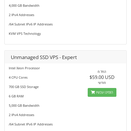
4,000 GB Bandwidth
2 IPv4 Addresses
/64 Subnet IPv6 IP Addresses
KVM VPS Technology
Unmanaged SSD VPS - Expert
Intel Xeon Processor
החל מ
$59.00 USD
4 CPU Cores
חודשי
700 GB SSD Storage
הזמינו עכשיו
6 GB RAM
5,000 GB Bandwidth
2 IPv4 Addresses
/64 Subnet IPv6 IP Addresses