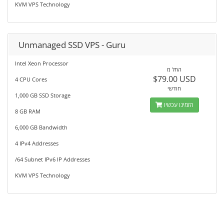
KVM VPS Technology
Unmanaged SSD VPS - Guru
Intel Xeon Processor
החל מ
$79.00 USD
4 CPU Cores
חודשי
1,000 GB SSD Storage
הזמינו עכשיו
8 GB RAM
6,000 GB Bandwidth
4 IPv4 Addresses
/64 Subnet IPv6 IP Addresses
KVM VPS Technology