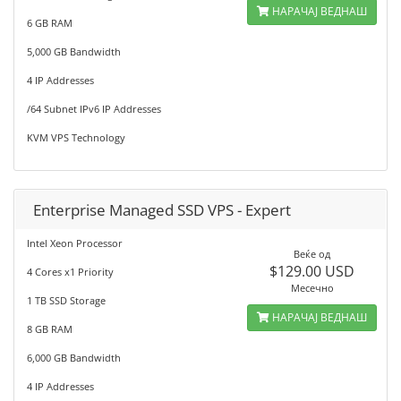
НАРАЧАЈ ВЕДНАШ
6 GB RAM
5,000 GB Bandwidth
4 IP Addresses
/64 Subnet IPv6 IP Addresses
KVM VPS Technology
Enterprise Managed SSD VPS - Expert
Intel Xeon Processor
Веќе од
$129.00 USD
4 Cores x1 Priority
Месечно
1 TB SSD Storage
НАРАЧАЈ ВЕДНАШ
8 GB RAM
6,000 GB Bandwidth
4 IP Addresses