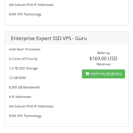
/64 Subnet IPv6 IP Addresses
KVM VPS Technology
Enterprise Expert SSD VPS - Guru
Intel Xeon Processor
Веќе од
$169.00 USD
6 Cores x0 Priority
Месечно
1.5 TB SSD Storage
НАРАЧАЈ ВЕДНАШ
12 GB RAM
8,000 GB Bandwidth
4 IP Addresses
/64 Subnet IPv6 IP Addresses
KVM VPS Technology