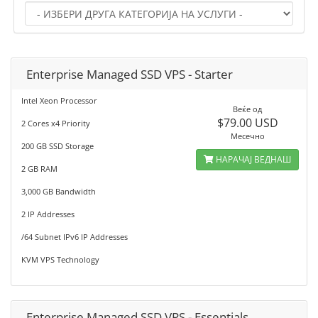
Enterprise Managed SSD VPS - Starter
Intel Xeon Processor
Веќе од
$79.00 USD
2 Cores x4 Priority
Месечно
200 GB SSD Storage
НАРАЧАЈ ВЕДНАШ
2 GB RAM
3,000 GB Bandwidth
2 IP Addresses
/64 Subnet IPv6 IP Addresses
KVM VPS Technology
Enterprise Managed SSD VPS - Essentials