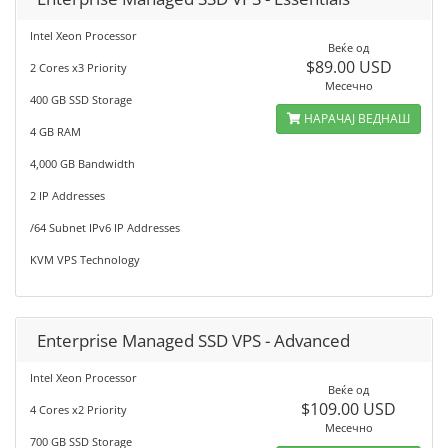
Intel Xeon Processor
Веќе од
$89.00 USD
2 Cores x3 Priority
Месечно
400 GB SSD Storage
НАРАЧАЈ ВЕДНАШ
4 GB RAM
4,000 GB Bandwidth
2 IP Addresses
/64 Subnet IPv6 IP Addresses
KVM VPS Technology
Enterprise Managed SSD VPS - Advanced
Intel Xeon Processor
Веќе од
$109.00 USD
4 Cores x2 Priority
Месечно
700 GB SSD Storage