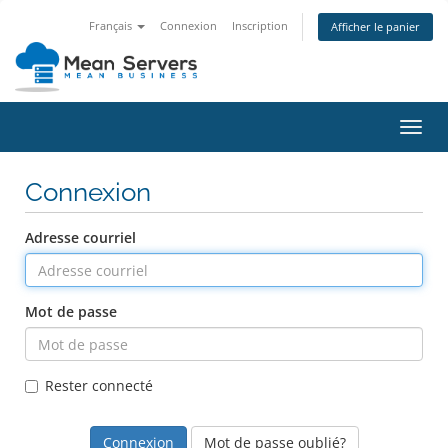
Français
Connexion
Inscription
Afficher le panier
Bascu
la
navig
Connexion
Adresse courriel
Mot de passe
Rester connecté
Mot de passe oublié?