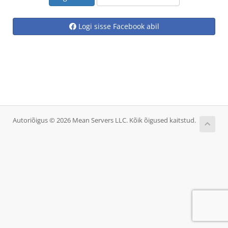
Logi sisse Facebook abil
Autoriõigus © 2026 Mean Servers LLC. Kõik õigused kaitstud.