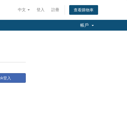
中文
登入
註冊
查看購物車
帳戶
ook登入