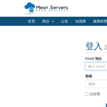
首頁
商店
公告
知識庫
服務狀
登入
Email 地址
密碼
記住我