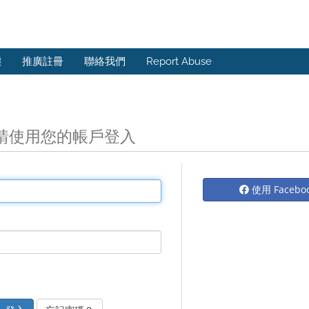
態
推廣註冊
聯絡我們
Report Abuse
請使用您的帳戶登入
使用 Faceb