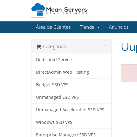
Área de Clientes
Tienda
Anuncios
Uup
Categorías
Dedicated Servers
DirectAdmin Web Hosting
Budget SSD VPS
Unmanaged SSD VPS
Unmanaged Accelerated SSD VPS
Windows SSD VPS
Enterprise Managed SSD VPS