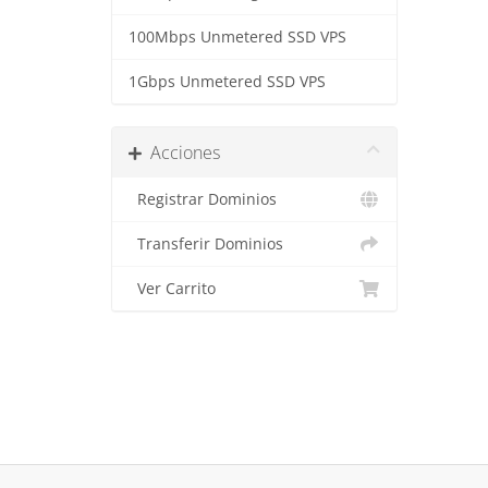
100Mbps Unmetered SSD VPS
1Gbps Unmetered SSD VPS
Acciones
Registrar Dominios
Transferir Dominios
Ver Carrito