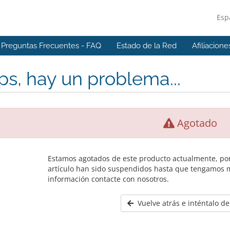
Esp
Preguntas Frecuentes - FAQ
Estado de la Red
Afiliacione
s, hay un problema...
Agotado
Estamos agotados de este producto actualmente, por
artículo han sido suspendidos hasta que tengamos 
información contacte con nosotros.
Vuelve atrás e inténtalo d