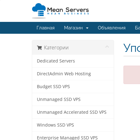
Главная
Магазин
Объявления
Ба
Упс
Категории
Dedicated Servers
DirectAdmin Web Hosting
Budget SSD VPS
Unmanaged SSD VPS
Unmanaged Accelerated SSD VPS
Windows SSD VPS
Enterprise Managed SSD VPS