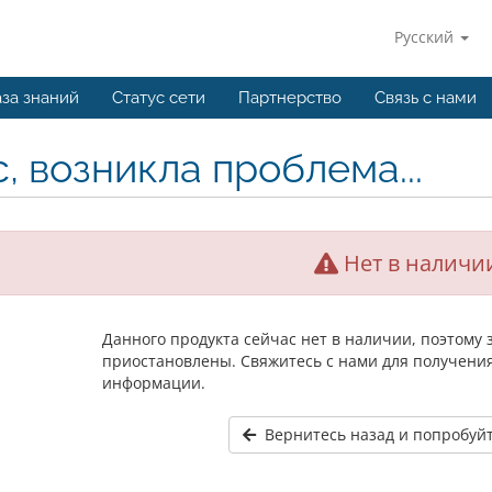
Русский
за знаний
Статус сети
Партнерство
Связь с нами
, возникла проблема...
Нет в наличи
Данного продукта сейчас нет в наличии, поэтому
приостановлены. Свяжитесь с нами для получени
информации.
Вернитесь назад и попробуйт