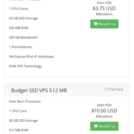
Start från
$3.75 USD
1 CPU Cores
Månadsvis
20 GB SSD Storage
Beställ nu
256 MB RAM
200 GB Bandwidth
1 IPv4 Address
/64 Subnet IPv6 IP Addresses
KVM VPS Technology
Budget SSD VPS 512 MB
0 Tillgänglig
Intel Xeon Processor
Start från
$10.00 USD
1 CPU Core
Månadsvis
40 GB SSD Storage
Beställ nu
512 MB RAM