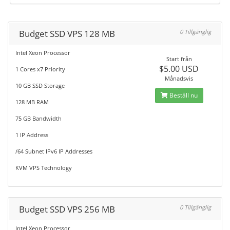
Budget SSD VPS 128 MB
0 Tillgänglig
Intel Xeon Processor
Start från
$5.00 USD
1 Cores x7 Priority
Månadsvis
10 GB SSD Storage
Beställ nu
128 MB RAM
75 GB Bandwidth
1 IP Address
/64 Subnet IPv6 IP Addresses
KVM VPS Technology
Budget SSD VPS 256 MB
0 Tillgänglig
Intel Xeon Processor